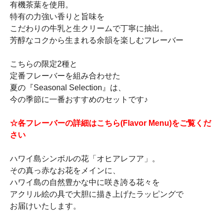
有機茶葉を使用。
特有の力強い香りと旨味を
こだわりの牛乳と生クリームで丁寧に抽出。
芳醇なコクから生まれる余韻を楽しむフレーバー
こちらの限定2種と
定番フレーバーを組み合わせた
夏の『Seasonal Selection』は、
今の季節に一番おすすめのセットです♪
☆各フレーバーの詳細はこちら(Flavor Menu)をご覧くだ
さい
ハワイ島シンボルの花「オヒアレフア」。
その真っ赤なお花をメインに、
ハワイ島の自然豊かな中に咲き誇る花々を
アクリル絵の具で大胆に描き上げたラッピングで
お届けいたします。