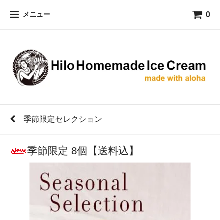
0
メニュー
季節限定セレクション
季節限定 8個【送料込】