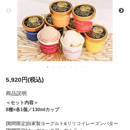
5,920円(税込)
商品説明
＜セット内容＞
8種×各1個／130mlカップ
[期間限定]自家製ヨーグルト&リリコイレーズンバター