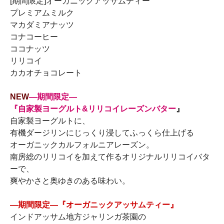
[期間限定]オーガニックアッサムティー
プレミアムミルク
マカダミアナッツ
コナコーヒー
ココナッツ
リリコイ
カカオチョコレート
NEW
―期間限定―
『自家製ヨーグルト&リリコイレーズンバター
』
自家製ヨーグルトに、
有機ダージリンにじっくり浸してふっくら仕上げる
オーガニックカルフォルニアレーズン。
南房総のリリコイを加えて作るオリジナルリリコイバタ
ーで、
爽やかさと奥ゆきのある味わい。
―期間限定―『オーガニックアッサムティー』
インドアッサム地方ジャリンガ茶園の