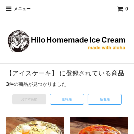
0
メニュー
【アイスケーキ】 に登録されている商品
3
件の商品が見つかりました
おすすめ順
価格順
新着順