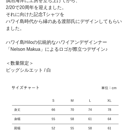
鵠沼海岸に工房を立ち上げてから、
2/20で20周年を迎えました。
それに向けた記念Tシャツを
ハワイ島時代から縁のある渡部氏にデザインしてもらい
ました。
ハワイ島Hiloの伝統的なハワイアンデザインナー
「Nelson Makua」によるロゴが際立つデザイン♪
＜数量限定＞
ビッグシルエット / 白