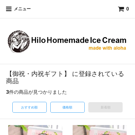
0
メニュー
【御祝・内祝ギフト】 に登録されている
商品
3
件の商品が見つかりました
おすすめ順
価格順
新着順