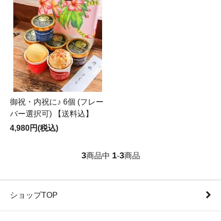
御祝・内祝に♪ 6個 (フレー
バー選択可) 【送料込】
4,980円(税込)
3
1
3
商品中
-
商品
ショップTOP